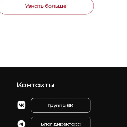
Узнать больше
Контакты
Группа ВК
Блог директора