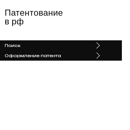
Патентование
в рф
Поиск
Оформление патента